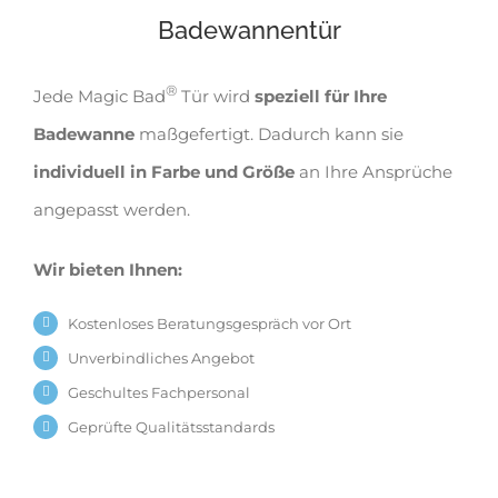
Badewannentür
®
Jede Magic Bad
Tür wird
speziell für Ihre
Badewanne
maßgefertigt. Dadurch kann sie
individuell in Farbe und Größe
an Ihre Ansprüche
angepasst werden.
Wir bieten Ihnen:
Kostenloses Beratungsgespräch vor Ort
Unverbindliches Angebot
Geschultes Fachpersonal
Geprüfte Qualitätsstandards