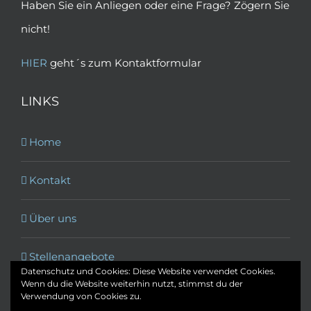
Haben Sie ein Anliegen oder eine Frage? Zögern Sie
nicht!
HIER
geht´s zum Kontaktformular
LINKS
Home
Kontakt
Über uns
Stellenangebote
Datenschutz und Cookies: Diese Website verwendet Cookies.
Wenn du die Website weiterhin nutzt, stimmst du der
Verwendung von Cookies zu.