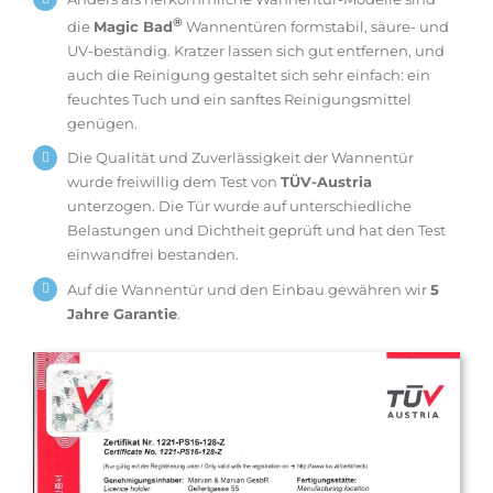
®
die
Magic Bad
Wannentüren formstabil, säure- und
UV-beständig. Kratzer lassen sich gut entfernen, und
auch die Reinigung gestaltet sich sehr einfach: ein
feuchtes Tuch und ein sanftes Reinigungsmittel
genügen.
Die Qualität und Zuverlässigkeit der Wannentür
wurde freiwillig dem Test von
TÜV-Austria
unterzogen. Die Tür wurde auf unterschiedliche
Belastungen und Dichtheit geprüft und hat den Test
einwandfrei bestanden.
Auf die Wannentür und den Einbau gewähren wir
5
Jahre Garantie
.