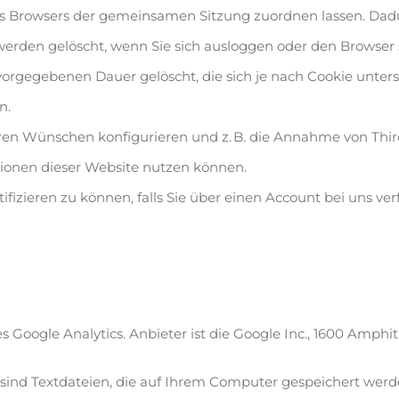
hres Browsers der gemeinsamen Sitzung zuordnen lassen. Da
werden gelöscht, wenn Sie sich ausloggen oder den Browser 
vorgegebenen Dauer gelöscht, die sich je nach Cookie unter
n.
ren Wünschen konfigurieren und z. B. die Annahme von Third
nktionen dieser Website nutzen können.
ifizieren zu können, falls Sie über einen Account bei uns ve
Google Analytics. Anbieter ist die Google Inc., 1600 Amph
 sind Textdateien, die auf Ihrem Computer gespeichert wer