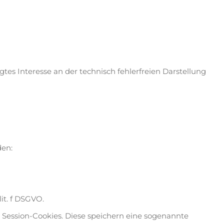
igtes Interesse an der technisch fehlerfreien Darstellung
den:
it. f DSGVO.
 Session-Cookies. Diese speichern eine sogenannte