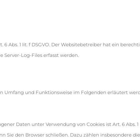
. 6 Abs. 1 lit. f DSGVO. Der Websitebetreiber hat ein berecht
 Server-Log-Files erfasst werden.
ren Umfang und Funktionsweise im Folgenden erläutert wer
ener Daten unter Verwendung von Cookies ist Art. 6 Abs. 1 l
nn Sie den Browser schließen. Dazu zählen insbesondere die