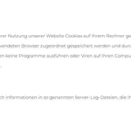
rer Nutzung unserer Website Cookies auf Ihrem Rechner gesp
rwendeten Browser zugeordnet gespeichert werden und durch 
nen keine Programme ausführen oder Viren auf Ihren Comput
.
ch Informationen in so genannten Server-Log-Dateien, die Ih