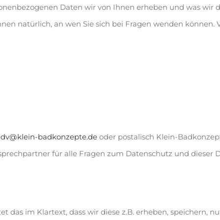
sonenbezogenen Daten wir von Ihnen erheben und was wir d
n natürlich, an wen Sie sich bei Fragen wenden können. Ve
edv@klein-badkonzepte.de
oder postalisch Klein-Badkonzep
nsprechpartner für alle Fragen zum Datenschutz und dieser 
das im Klartext, dass wir diese z.B. erheben, speichern, nu