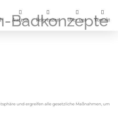
in-Badkonzepte
d®
Auszeit
Referenzen
Über uns
Kontakt
ivatsphäre und ergreifen alle gesetzliche Maßnahmen, um