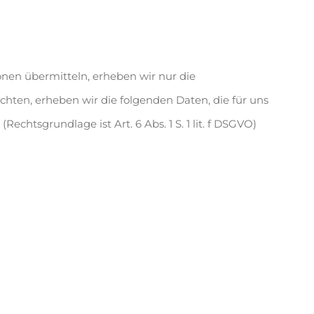
onen übermitteln, erheben wir nur die
hten, erheben wir die folgenden Daten, die für uns
chtsgrundlage ist Art. 6 Abs. 1 S. 1 lit. f DSGVO)