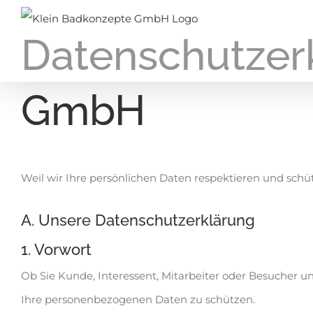
Zum
Inhalt
Datenschutzer
springen
GmbH
Weil wir Ihre persönlichen Daten respektieren und schü
A. Unsere Datenschutzerklärung
1. Vorwort
Ob Sie Kunde, Interessent, Mitarbeiter oder Besucher u
Ihre personenbezogenen Daten zu schützen.