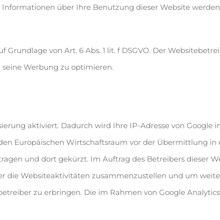
 Informationen über Ihre Benutzung dieser Website werden 
 Grundlage von Art. 6 Abs. 1 lit. f DSGVO. Der Websitebetrei
 seine Werbung zu optimieren.
ierung aktiviert. Dadurch wird Ihre IP-Adresse von Google 
n Europäischen Wirtschaftsraum vor der Übermittlung in di
tragen und dort gekürzt. Im Auftrag des Betreibers dieser 
er die Websiteaktivitäten zusammenzustellen und um weite
reiber zu erbringen. Die im Rahmen von Google Analytics 