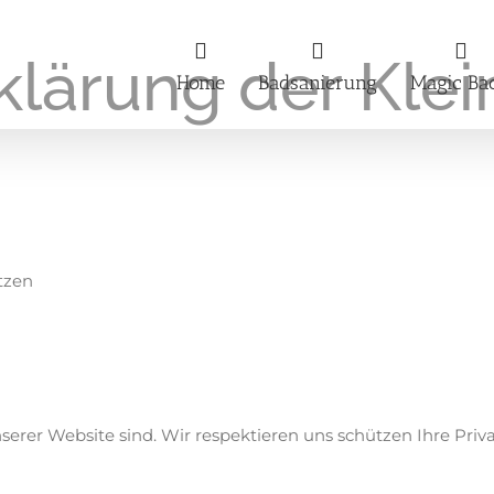
klärung der Kle
Home
Badsanierung
Magic Ba
tzen
nserer Website sind. Wir respektieren uns schützen Ihre Pr