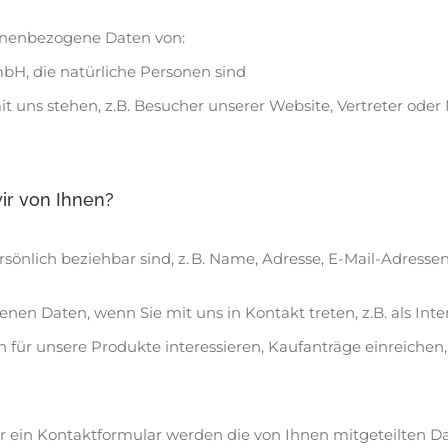
sonenbezogene Daten von:
H, die natürliche Personen sind
t uns stehen, z.B. Besucher unserer Website, Vertreter oder 
r von Ihnen?
sönlich beziehbar sind, z. B. Name, Adresse, E-Mail-Adressen
n Daten, wenn Sie mit uns in Kontakt treten, z.B. als Inter
h für unsere Produkte interessieren, Kaufanträge einreichen, 
 ein Kontaktformular werden die von Ihnen mitgeteilten Dat